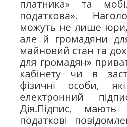
платника» та мобі
податкова». Нагол
можуть не лише юрид
але й громадяни дл
майновий стан та дох
для громадян» прива
кабінету чи в заст
фізичні особи, як
електронний під
Дія.Підпис, мають 
податкові повідомл