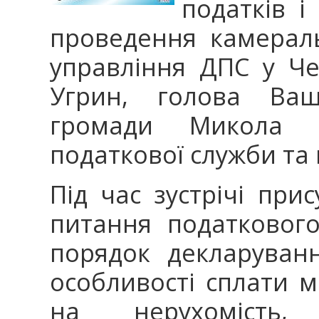
податків і
проведення камерал
управління ДПС у Че
Угрин, голова Вашк
громади Микола П
податкової служби та
Під час зустрічі при
питання податкового
порядок декларуван
особливості сплати м
на нерухомість, 