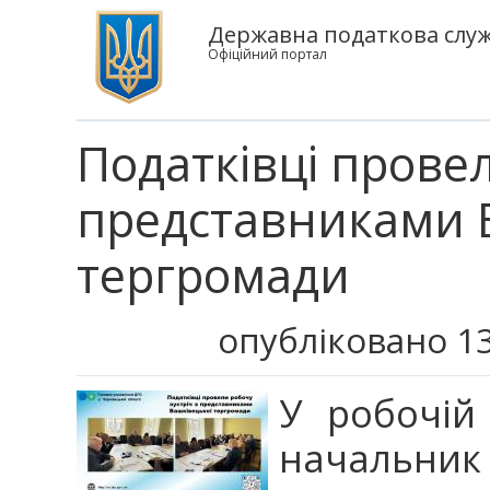
Державна податкова служб
Офіційний портал
Податківці провел
представниками 
тергромади
опубліковано 13
У робочій 
начальни