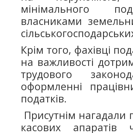
мінімального под
власниками земельни
сільськогосподарських
Крім того, фахівці по
на важливості дотр
трудового законо
оформленні працівни
податків.
Присутнім нагадали п
касових апаратів