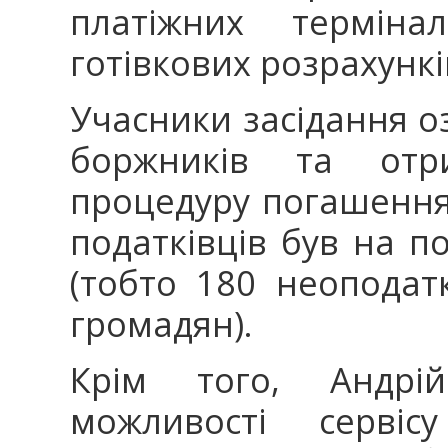
платіжних терміна
готівкових розрахункі
Учасники засідання о
боржників та отр
процедуру погашення
податківців був на п
(тобто 180 неоподат
громадян).
Крім того, Андрі
можливості сервіс