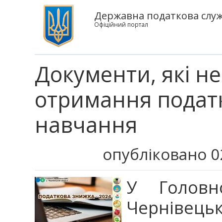
Державна податкова служб
Офіційний портал
Документи, які не
отримання податк
навчання
опубліковано 0
У Головн
Чернівецьк