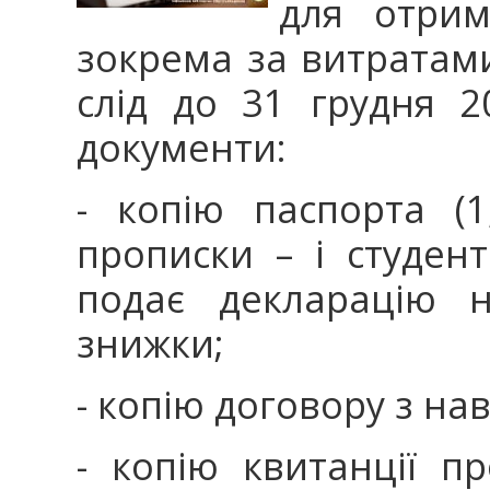
для отрим
зокрема за витратами
слід до 31 грудня 2
документи:
- копію паспорта (1
прописки – і студент
подає декларацію н
знижки;
- копію договору з 
- копію квитанції п