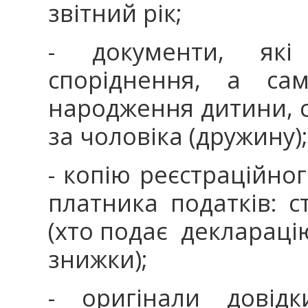
звітний рік;
- документи, які 
споріднення, а сам
народження дитини, 
за чоловіка (дружину)
- копію реєстраційно
платника податків: с
(хто подає деклараці
знижки);
- оригінали довід