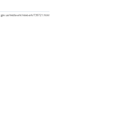
ax.gov.ua/media-ark/news-ark/739721.html