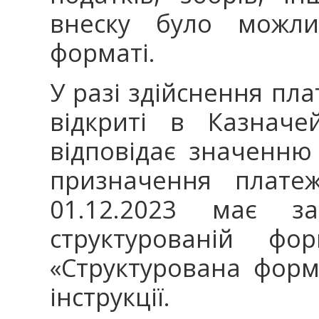
внеску було можли
форматі.
У разі здійснення пла
відкриті в Казначе
відповідає значенню
призначення платеж
01.12.2023 має з
структурованій фо
«Структурована форма
інструкції.