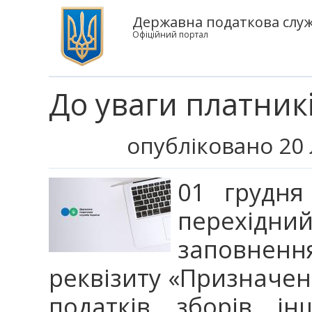
Державна податкова служб
Офіційний портал
До уваги платникі
опубліковано 20 
01 грудня
перехідни
заповнен
реквізиту «Призначен
податків, зборів, і