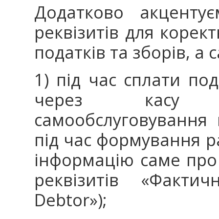
Додатково акцентує
реквізитів для корект
податків та зборів, а 
1) під час сплати по
через касу т
самообслуговування 
під час формування p
інформацію саме про 
реквізитів «Фактич
Debtor»);