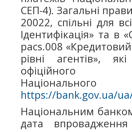
СЕП-4). Загальні прави
20022, спільні для вс
Ідентифікація» та в 
pacs.008 «Кредитовий
рівні агентів», як
офіційного Інте
Націонал
https://bank.gov.ua/u
Національним банком
дата впровадження