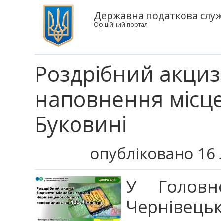
Державна податкова служб
Офіційний портал
Роздрібний акциз
наповнення місц
Буковині
опубліковано 16 
У Головн
Чернівецьк