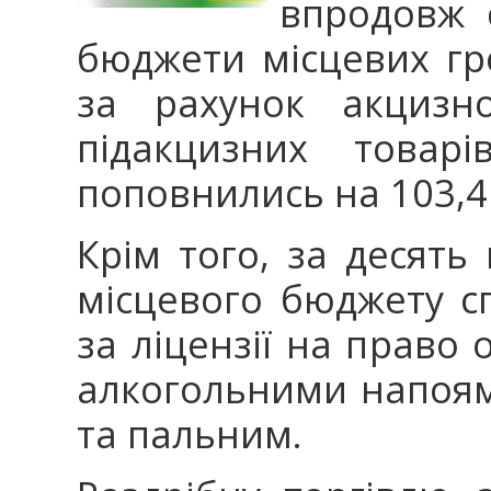
впродовж 
бюджети місцевих гр
за рахунок акцизно
підакцизних товарі
поповнились на 103,4
Крім того, за десять
місцевого бюджету с
за ліцензії на право о
алкогольними напоя
та пальним.