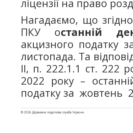
ліцензії на право розд
Нагадаємо, що згідно 
ПКУ о
станній де
акцизного податку з
листопада. Та відповід
ІІ, п. 222.1.1 ст. 222
2022 року – останн
податку за жовтень 
© 2026 Державна податкова служба України