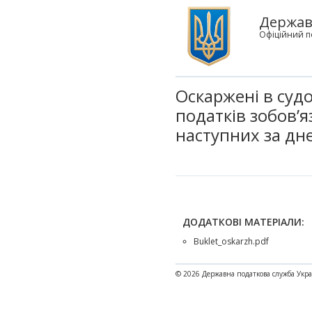
Державн
Офіційний п
Оскаржені в суд
податків зобов’
наступних за дн
ДОДАТКОВІ МАТЕРІАЛИ:
Buklet_oskarzh.pdf
© 2026 Державна податкова служба Укр