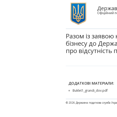
Державн
Офіційний п
Разом із заявою
бізнесу до Держ
про відсутність 
ДОДАТКОВІ МАТЕРІАЛИ:
Buklet1_grandi_dov.pdf
© 2026 Державна податкова служба Укр