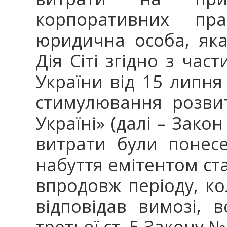
корпоративних пр
юридична особа, яка
Дія Сіті згідно з час
України від 15 липня
стимулювання розви
Україні» (далі – Зако
витрати були понес
набуття емітентом ста
впродовж періоду, ко
відповідав вимозі, 
третьої ст. 5 Закону №