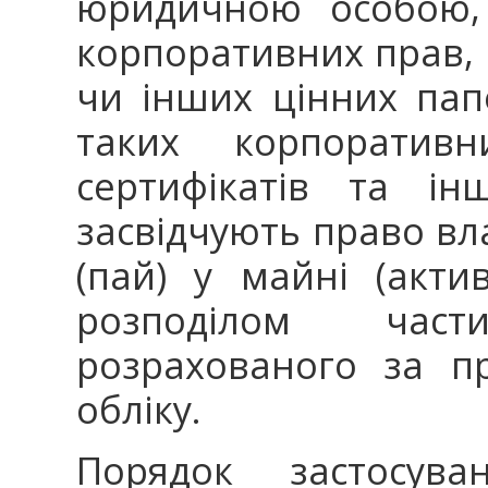
юридичною особою, 
корпоративних прав, 
чи інших цінних пап
таких корпоративн
сертифікатів та ін
засвідчують право вла
(пай) у майні (актив
розподілом час
розрахованого за п
обліку.
Порядок застосува