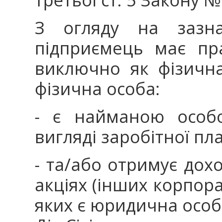
З огляду на зазна
підприємець має пр
виключно як фізична
фізична особа:
- є найманою особ
вигляді заробітної пл
- та/або отримує дохо
акціях (інших корпор
яких є юридична особ