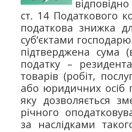
відповідно
ст. 14 Податкового ко
податкова знижка дл
суб’єктами господарю
підтверджена сума (
податку – резидент
товарів (робіт, послу
або юридичних осіб п
яку дозволяється з
річного оподатковув
за наслідками таког