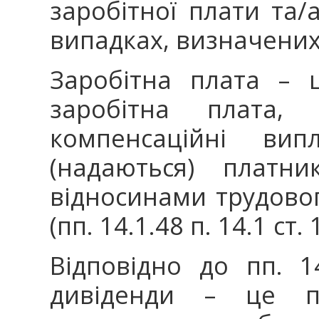
заробітної плати та/а
випадках, визначених
Заробітна плата – 
заробітна плата, 
компенсаційні вип
(надаються) платни
відносинами трудовог
(пп. 14.1.48 п. 14.1 ст.
Відповідно до пп. 1
дивіденди – це пл