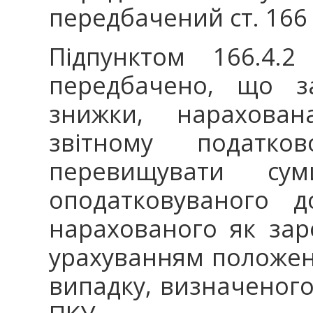
передбачений ст. 166
Підпунктом 166.4.
передбачено, що за
знижки, нарахова
звітному податк
перевищувати сум
оподатковуваного д
нарахованого як зар
урахуванням положень 
випадку, визначеного п