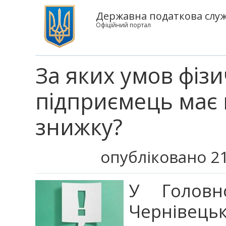
Державна податкова служб
Офіційний портал
За яких умов фізи
підприємець має 
знижку?
опубліковано 21
У Головн
Чернівецьк