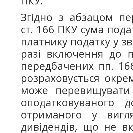
ПКУ.
Згідно з абзацом пе
ст. 166 ПКУ сума под
платнику податку у зв
разі включення до п
передбачених пп. 166.
розраховується окре
може перевищувати 
оподатковуваного д
отриманого у вигля
дивідендів, що не в